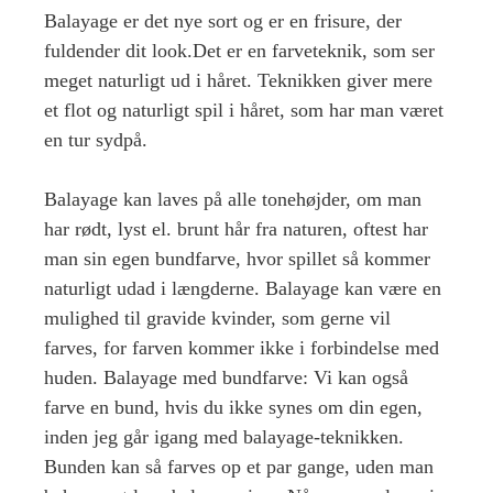
Balayage er det nye sort og er en frisure, der
fuldender dit look.Det er en farveteknik, som ser
meget naturligt ud i håret. Teknikken giver mere
et flot og naturligt spil i håret, som har man været
en tur sydpå.
Balayage kan laves på alle tonehøjder, om man
har rødt, lyst el. brunt hår fra naturen, oftest har
man sin egen bundfarve, hvor spillet så kommer
naturligt udad i længderne. Balayage kan være en
mulighed til gravide kvinder, som gerne vil
farves, for farven kommer ikke i forbindelse med
huden. Balayage med bundfarve: Vi kan også
farve en bund, hvis du ikke synes om din egen,
inden jeg går igang med balayage-teknikken.
Bunden kan så farves op et par gange, uden man