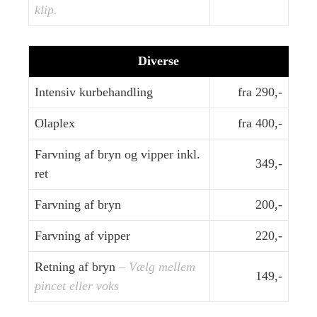
klip.
Diverse
Intensiv kurbehandling
fra 290,-
Olaplex
fra 400,-
Farvning af bryn og vipper inkl.
349,-
ret
Farvning af bryn
200,-
Farvning af vipper
220,-
Retning af bryn
– Vælg mellem
149,-
pincet eller voks