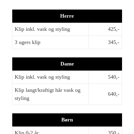
Herre
Klip inkl. vask og styling
425,-
3 ugers klip
345,-
Dame
Klip inkl. vask og styling
540,-
Klip langt/kraftigt hår vask og
640,-
styling
Børn
Klip 0-2 år
350,-