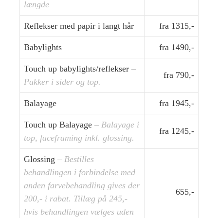
længde
Reflekser med papir i langt hår
fra 1315,-
Babylights
fra 1490,-
Touch up babylights/reflekser
–
fra 790,-
Pakker i sider og top.
Balayage
fra 1945,-
Touch up Balayage
– Balayage i
fra 1245,-
top, faceframing inkl. glossing.
Glossing
–
Bestilles
behandlingen i forbindelse med
anden farvebehandling gives der
655,-
200,- i rabat. Tillæg på 245,-
hvis behandlingen vælges uden